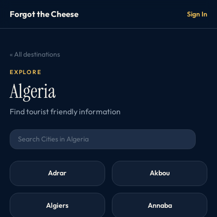
Forgot the Cheese
Sign In
« All destinations
EXPLORE
Algeria
Find tourist friendly information
Adrar
Akbou
Algiers
Annaba