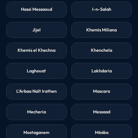
Hassi Messaoud
I-n-Salah
Jijel
Khemis Miliana
Khemis el Khechna
Khenchela
Laghouat
Lakhdaria
L’Arbaa Naït Irathen
Mascara
Mecheria
Messaad
Mostaganem
Médéa