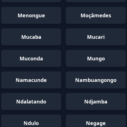
Menongue
Moçâmedes
Mucaba
Mucari
Muconda
Mungo
Namacunde
Nambuangongo
Ndalatando
Ndjamba
Ndulo
Negage