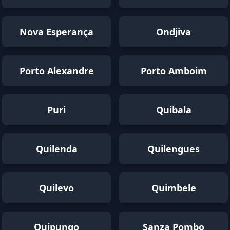
Nova Esperança
Ondjiva
Porto Alexandre
Porto Amboim
Puri
Quibala
Quilenda
Quilengues
Quilevo
Quimbele
Quipungo
Sanza Pombo