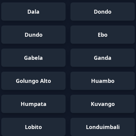
Dala
Dondo
Dundo
Ebo
Gabela
Ganda
Golungo Alto
Huambo
Humpata
Kuvango
Lobito
Londuimbali