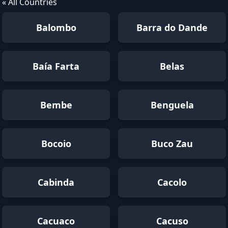
« All Countries
Balombo
Barra do Dande
Baía Farta
Belas
Bembe
Benguela
Bocoio
Buco Zau
Cabinda
Cacolo
Cacuaco
Cacuso