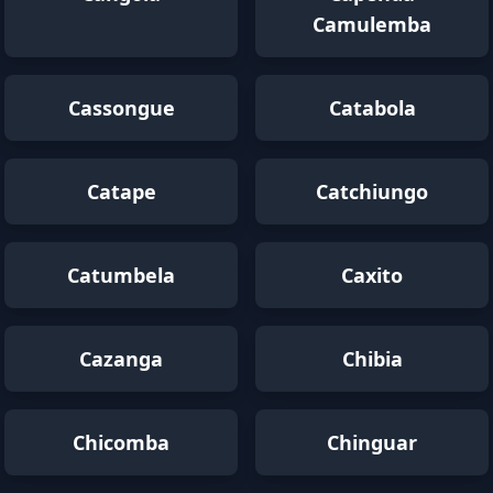
Camulemba
Cassongue
Catabola
Catape
Catchiungo
Catumbela
Caxito
Cazanga
Chibia
Chicomba
Chinguar