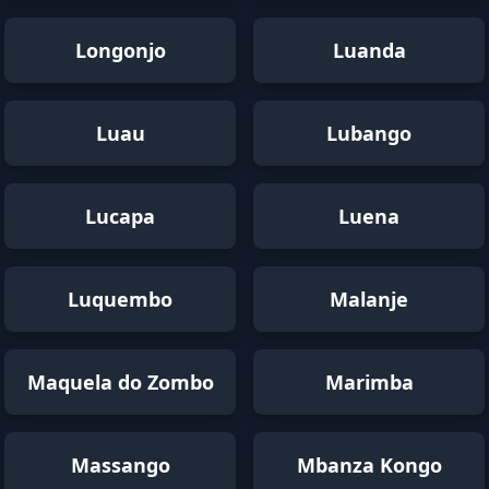
Longonjo
Luanda
Luau
Lubango
Lucapa
Luena
Luquembo
Malanje
Maquela do Zombo
Marimba
Massango
Mbanza Kongo