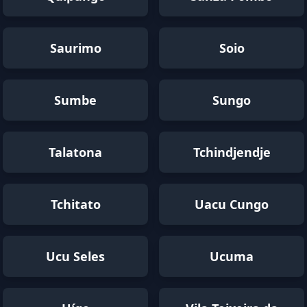
Saurimo
Soio
Sumbe
Sungo
Talatona
Tchindjendje
Tchitato
Uacu Cungo
Ucu Seles
Ucuma