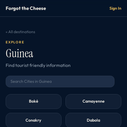
Forgot the Cheese
Sign In
« All destinations
EXPLORE
Guinea
Find tourist friendly information
Boké
Camayenne
Conakry
Dabola