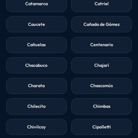
Catamarca
Catriel
Caucete
Cañada de Gómez
Cañuelas
Centenario
Chacabuco
Chajarí
Charata
Chascomús
Chilecito
Chimbas
Chivilcoy
Cipolletti