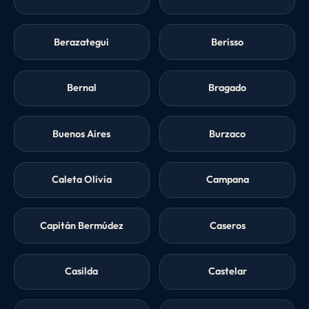
Berazategui
Berisso
Bernal
Bragado
Buenos Aires
Burzaco
Caleta Olivia
Campana
Capitán Bermúdez
Caseros
Casilda
Castelar