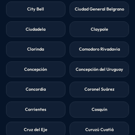
City Bell
Ciudad General Belgrano
Ciudadela
Claypole
Clorinda
Comodoro Rivadavia
Concepción
Concepción del Uruguay
Concordia
Coronel Suárez
Corrientes
Cosquín
Cruz del Eje
Curuzú Cuatiá