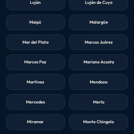
Luján
Luján de Cuyo
Maipú
Malargüe
Mar del Plata
Marcos Juárez
Marcos Paz
Mariano Acosta
Martínez
Mendoza
Mercedes
Merlo
Miramar
Monte Chingolo