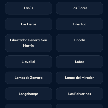
Lanús
Las Flores
Las Heras
Libertad
Libertador General San
Lincoln
Martín
Llavallol
Lobos
Lomas de Zamora
Lomas del Mirador
Longchamps
Los Polvorines