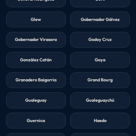
Glew
Gobernador Gálvez
Gobernador Virasora
Godoy Cruz
González Catán
Goya
Granadero Baigorria
Grand Bourg
Gualeguay
Gualeguaychú
Guernica
Haedo