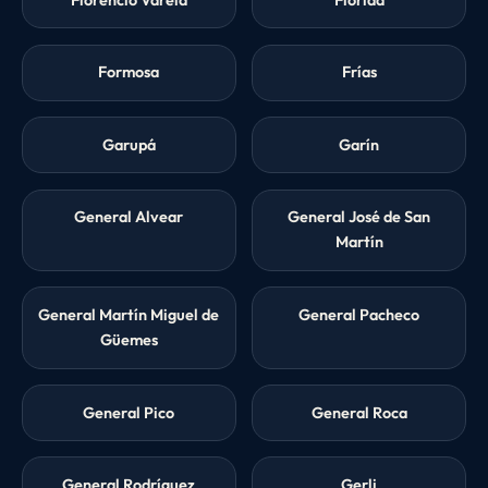
Formosa
Frías
Garupá
Garín
General Alvear
General José de San
Martín
General Martín Miguel de
General Pacheco
Güemes
General Pico
General Roca
General Rodríguez
Gerli