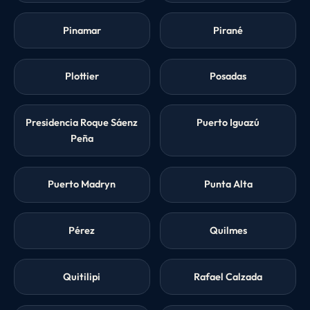
Pinamar
Pirané
Plottier
Posadas
Presidencia Roque Sáenz
Puerto Iguazú
Peña
Puerto Madryn
Punta Alta
Pérez
Quilmes
Quitilipi
Rafael Calzada