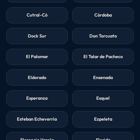
Cutral-Có
Córdoba
Dock Sur
Don Torcuato
El Palomar
El Talar de Pacheco
Eldorado
Ensenada
Esperanza
Esquel
Esteban Echeverría
Ezpeleta
Florencio Varela
Florida