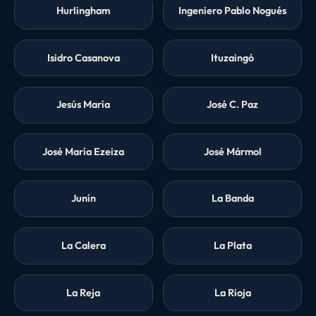
Hurlingham
Ingeniero Pablo Nogués
Isidro Casanova
Ituzaingó
Jesús María
José C. Paz
José María Ezeiza
José Mármol
Junín
La Banda
La Calera
La Plata
La Reja
La Rioja